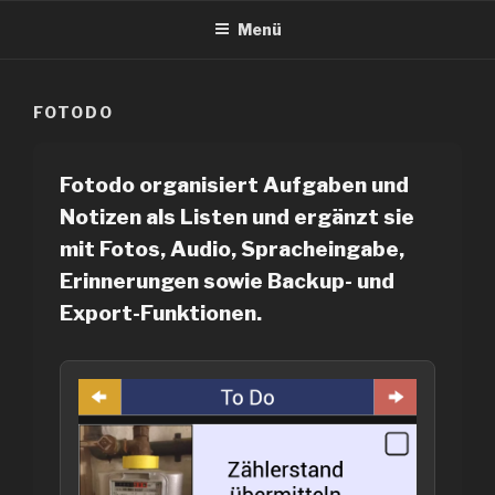
Zum
Menü
Inhalt
springen
FOTODO
Fotodo organisiert Aufgaben und
Notizen als Listen und ergänzt sie
mit Fotos, Audio, Spracheingabe,
Erinnerungen sowie Backup- und
Export-Funktionen.