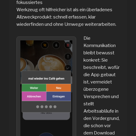
fokussiertes
Werkzeug oft hilfreicher ist als ein überladenes
Allzweckprodukt: schnell erfassen, klar
wiederfinden und ohne Umwege weiterarbeiten.
Die
Kommunikation
bleibt bewusst
konkret: Sie
beschreibt, wofür
die App gebaut
ist, vermeidet
überzogene
Versprechen und
stellt
Arbeitsabläufe in
den Vordergrund,
die schon vor
dem Download