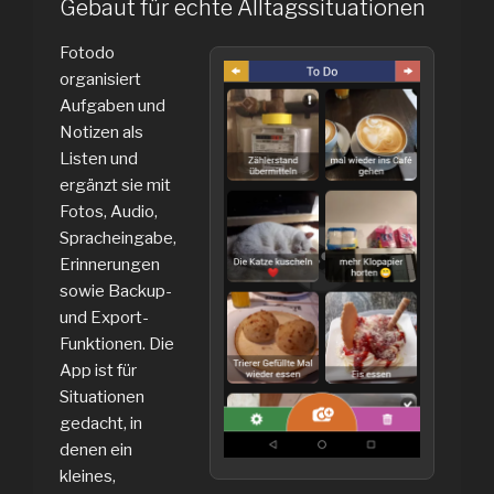
Gebaut für echte Alltagssituationen
Fotodo
organisiert
Aufgaben und
Notizen als
Listen und
ergänzt sie mit
Fotos, Audio,
Spracheingabe,
Erinnerungen
sowie Backup-
und Export-
Funktionen. Die
App ist für
Situationen
gedacht, in
denen ein
kleines,