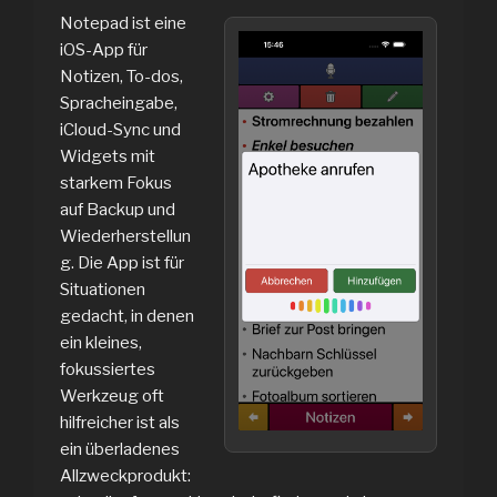
Notepad ist eine
iOS-App für
Notizen, To-dos,
Spracheingabe,
iCloud-Sync und
Widgets mit
starkem Fokus
auf Backup und
Wiederherstellun
g. Die App ist für
Situationen
gedacht, in denen
ein kleines,
fokussiertes
Werkzeug oft
hilfreicher ist als
ein überladenes
Allzweckprodukt: