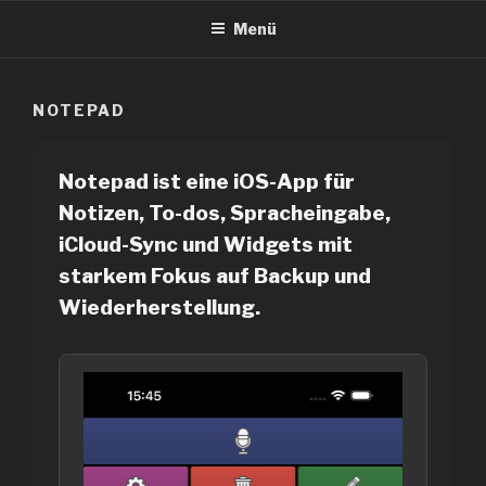
Zum
Menü
Inhalt
springen
NOTEPAD
Notepad ist eine iOS-App für
Notizen, To-dos, Spracheingabe,
iCloud-Sync und Widgets mit
starkem Fokus auf Backup und
Wiederherstellung.