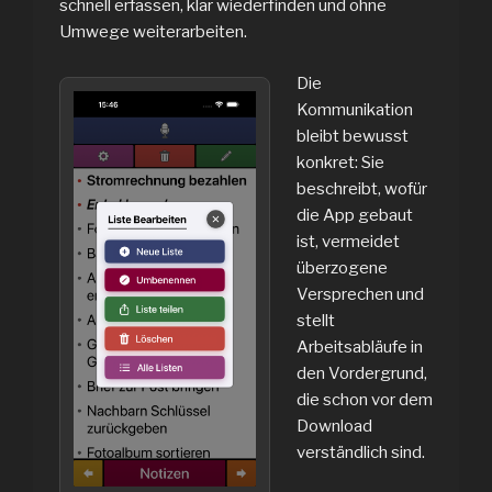
schnell erfassen, klar wiederfinden und ohne
Umwege weiterarbeiten.
Die
Kommunikation
bleibt bewusst
konkret: Sie
beschreibt, wofür
die App gebaut
ist, vermeidet
überzogene
Versprechen und
stellt
Arbeitsabläufe in
den Vordergrund,
die schon vor dem
Download
verständlich sind.